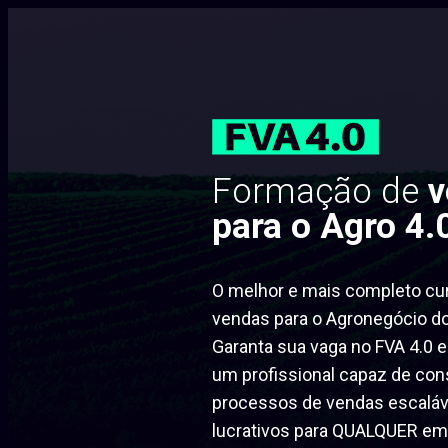
Formação de
v
para o Agro 4.
O melhor e mais completo cu
vendas para o Agronegócio do 
Garanta sua vaga no FVA 4.0 e
um profissional capaz de cons
processos de vendas escaláv
lucrativos para QUALQUER em