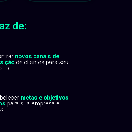
az de:
ontrar
novos canais de
isição
de clientes para seu
cio.
abelecer
metas e objetivos
os
para sua empresa e
s.