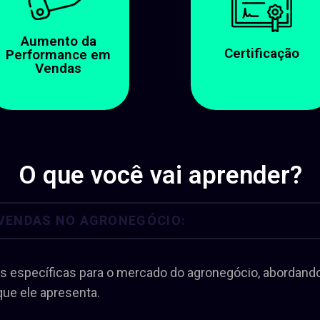
Aumento da
Certificação
Performance em
Vendas
O que você vai aprender?
VENDAS NO AGRONEGÓCIO:
s específicas para o mercado do agronegócio, abordando 
que ele apresenta.