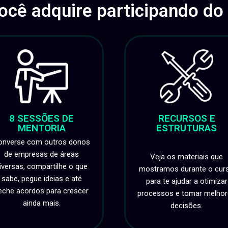
ocê adquire participando do
8 SESSÕES DE
RECURSOS E
MENTORIA
ESTRUTURAS
onverse com outros donos
de empresas de áreas
Veja os materiais que
iversas, compartilhe o que
mostramos durante o cur
sabe, pegue ideias e até
para te ajudar a otimizar
eche acordos para crescer
processos e tomar melho
ainda mais.
decisões.