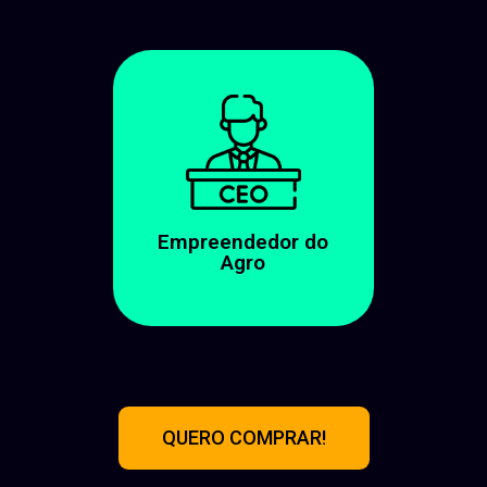
Empreendedor do
Agro
QUERO COMPRAR!